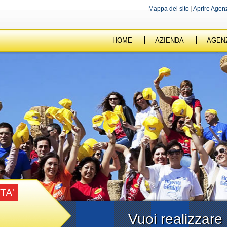
Mappa del sito
|
Aprire Agen
HOME
AZIENDA
AGEN
TA'
Vuoi realizzare 