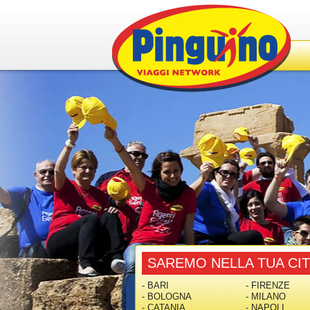
SAREMO NELLA TUA CIT
- BARI
- FIRENZE
- BOLOGNA
- MILANO
- CATANIA
- NAPOLI