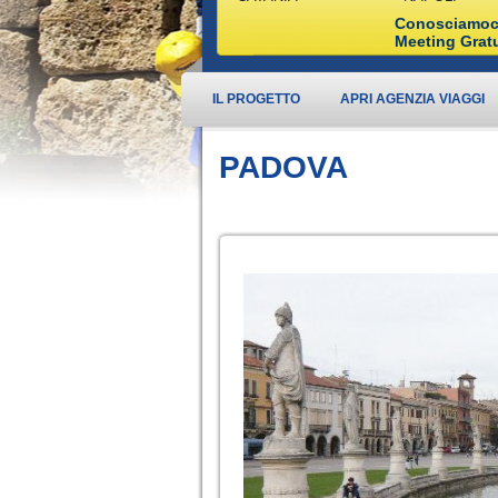
Conosciamoci
Meeting Grat
IL PROGETTO
APRI AGENZIA VIAGGI
PADOVA