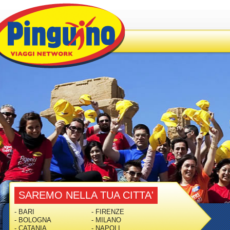
SAREMO NELLA TUA CITTA'
- BARI
- FIRENZE
- BOLOGNA
- MILANO
- CATANIA
- NAPOLI