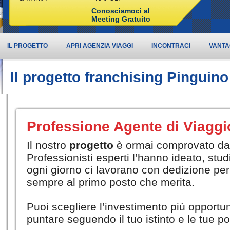
Conosciamoci al
Meeting Gratuito
IL PROGETTO
APRI AGENZIA VIAGGI
INCONTRACI
VANTA
Il progetto franchising Pinguino
Professione Agente di Viaggi
Il nostro
progetto
è ormai comprovato da a
Professionisti esperti l’hanno ideato, st
ogni giorno ci lavorano con dedizione per
sempre al primo posto che merita.
Puoi scegliere l’investimento più opportu
puntare seguendo il tuo istinto e le tue p