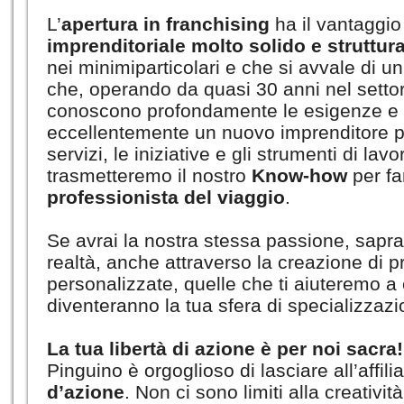
L’
apertura in franchising
ha il vantaggio 
imprenditoriale molto solido e struttur
nei minimiparticolari e che si avvale di un
che, operando da quasi 30 anni nel settor
conoscono profondamente le esigenze e s
eccellentemente un nuovo imprenditore per 
servizi, le iniziative e gli strumenti di lav
trasmetteremo il nostro
Know-how
per fa
professionista del viaggio
.
Se avrai la nostra stessa passione, saprai 
realtà, anche attraverso la creazione di p
personalizzate, quelle che ti aiuteremo a
diventeranno la tua sfera di specializzazi
La tua libertà di azione è per noi sacra!
Pinguino è orgoglioso di lasciare all’affili
d’azione
. Non ci sono limiti alla creativit