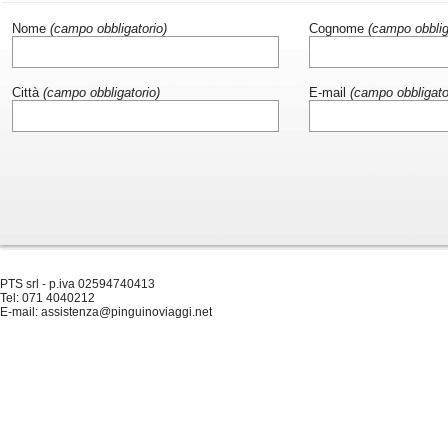
Nome
(campo obbligatorio)
Cognome
(campo obblig
Città
(campo obbligatorio)
E-mail
(campo obbligato
PTS srl - p.iva 02594740413
Tel: 071 4040212
E-mail: assistenza@pinguinoviaggi.net