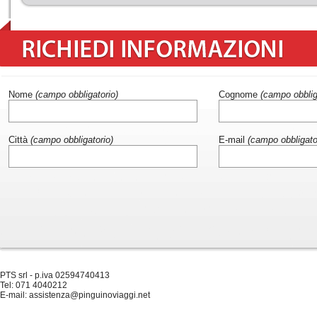
Nome
(campo obbligatorio)
Cognome
(campo obblig
Città
(campo obbligatorio)
E-mail
(campo obbligato
PTS srl - p.iva 02594740413
Tel: 071 4040212
E-mail: assistenza@pinguinoviaggi.net