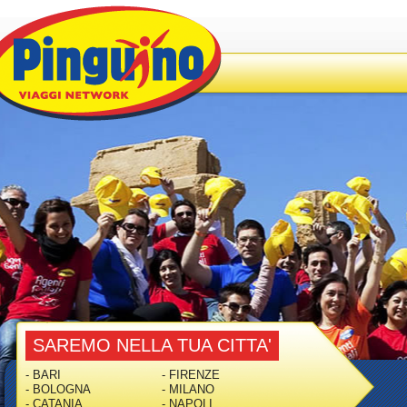
SAREMO NELLA TUA CITTA'
- BARI
- FIRENZE
- BOLOGNA
- MILANO
- CATANIA
- NAPOLI