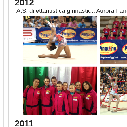
2012
A.S. dilettantistica ginnastica Aurora Fa
2011