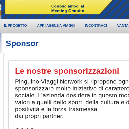
Conosciamoci al
Meeting Gratuito
IL PROGETTO
APRI AGENZIA VIAGGI
INCONTRACI
VANTA
Sponsor
Le nostre sponsorizzazioni
Pinguino Viaggi Network si ripropone ogni 
sponsorizzare molte iniziative di carattere
sociale. L’azienda desidera in questo mod
valori a quelli dello sport, della cultura e
positività e la forza trasmessa
dai propri partner.